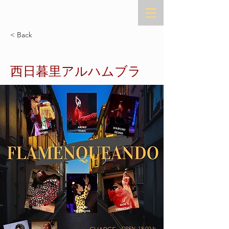
< Back
西日暮里アルハムブラ