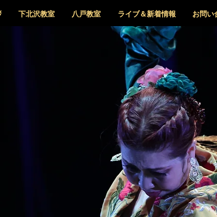
拶
下北沢教室
八戸教室
ライブ＆新着情報
お問い
​Bienvenida
春美フラメンコ