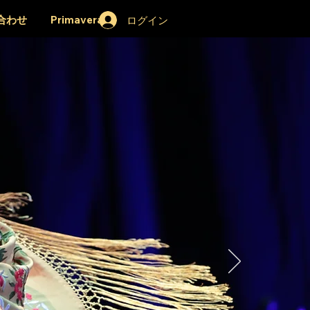
ログイン
合わせ
Primavera
s
教室