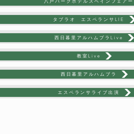
八戸パークホテルスペインフェアー
タブラオ エスペランサLIE
西日暮里アルハムブラLive
教室Live
西日暮里アルハムブラ
エスペランサライブ出演